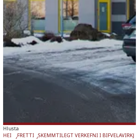
Hlusta
HEI
FRETTI
SKEMMTILEGT VERKEFNI I BIFVELAVIRKJ
/
/