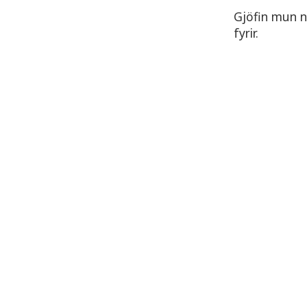
Gjöfin mun n
fyrir.