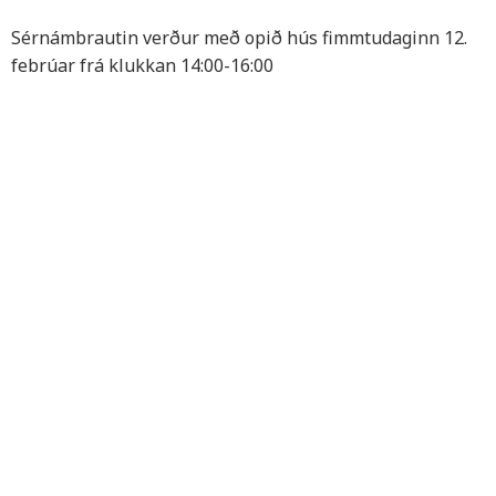
Sérnámbrautin verður með opið hús fimmtudaginn 12.
febrúar frá klukkan 14:00-16:00