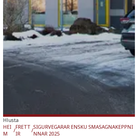
Hlusta
HEI
FRETT
SIGURVEGARAR ENSKU SMASAGNAKEPPNI
/
/
M
IR
NNAR 2025