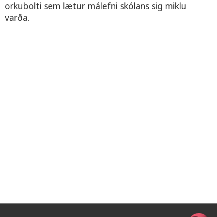
orkubolti sem lætur málefni skólans sig miklu
varða.