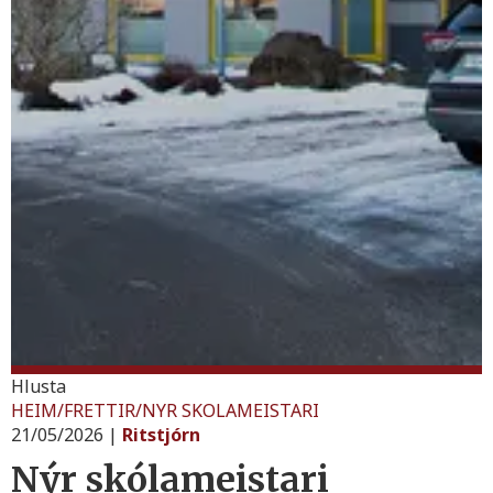
Hlusta
HEIM
/
FRETTIR
/
NYR SKOLAMEISTARI
21/05/2026
|
Ritstjórn
Nýr skólameistari