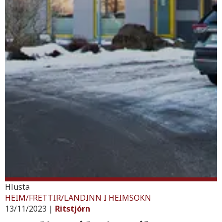
Hlusta
HEIM
/
FRETTIR
/
LANDINN I HEIMSOKN
13/11/2023
|
Ritstjórn