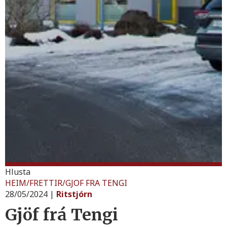
Hlusta
HEIM
/
FRETTIR
/
GJOF FRA TENGI
28/05/2024
|
Ritstjórn
Gjöf frá Tengi